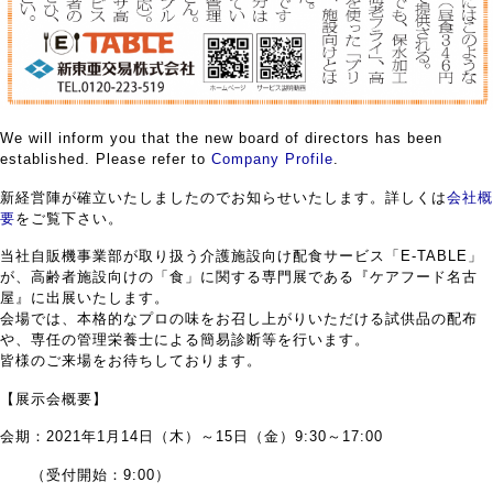
We will inform you that the new board of directors has been
established. Please refer to
Company Profile
.
新経営陣が確立いたしましたのでお知らせいたします。詳しくは
会社概
要
をご覧下さい。
当社自販機事業部が取り扱う介護施設向け配食サービス「E-TABLE」
が、高齢者施設向けの「食」に関する専門展である『ケアフード名古
屋』に出展いたします。
会場では、本格的なプロの味をお召し上がりいただける試供品の配布
や、専任の管理栄養士による簡易診断等を行います。
皆様のご来場をお待ちしております。
【展示会概要】
会期：2021年1月14日（木）～15日（金）9:30～17:00
（受付開始：9:00）