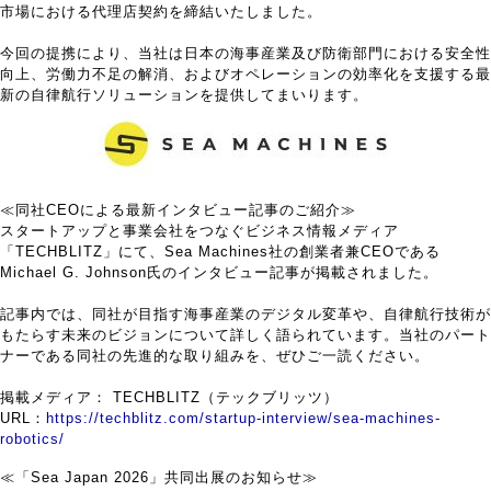
市場における代理店契約を締結いたしました。
今回の提携により、当社は日本の海事産業及び防衛部門における安全性
向上、労働力不足の解消、およびオペレーションの効率化を支援する最
新の自律航行ソリューションを提供してまいります。
≪同社CEOによる最新インタビュー記事のご紹介≫
スタートアップと事業会社をつなぐビジネス情報メディア
「TECHBLITZ」にて、Sea Machines社の創業者兼CEOである
Michael G. Johnson氏のインタビュー記事が掲載されました。
記事内では、同社が目指す海事産業のデジタル変革や、自律航行技術が
もたらす未来のビジョンについて詳しく語られています。当社のパート
ナーである同社の先進的な取り組みを、ぜひご一読ください。
掲載メディア： TECHBLITZ（テックブリッツ）
URL：
https://techblitz.com/startup-interview/sea-machines-
robotics/
≪「Sea Japan 2026」共同出展のお知らせ≫