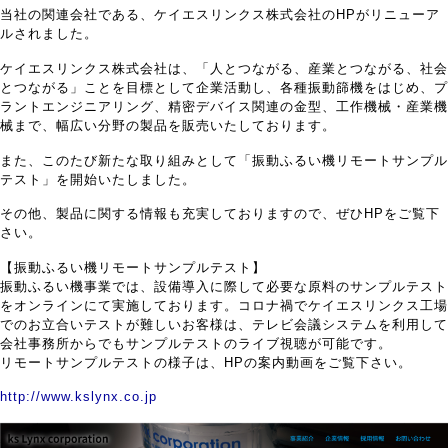
当社の関連会社である、ケイエスリンクス株式会社のHPがリニューア
ルされました。
ケイエスリンクス株式会社は、「人とつながる、産業とつながる、社会
とつながる」ことを目標として企業活動し、各種振動篩機をはじめ、プ
ラントエンジニアリング、精密デバイス関連の金型、工作機械・産業機
械まで、幅広い分野の製品を販売いたしております。
また、このたび新たな取り組みとして「振動ふるい機リモートサンプル
テスト」を開始いたしました。
その他、製品に関する情報も充実しておりますので、ぜひHPをご覧下
さい。
【振動ふるい機リモートサンプルテスト】
振動ふるい機事業では、設備導入に際して必要な原料のサンプルテスト
をオンラインにて実施しております。コロナ禍でケイエスリンクス工場
でのお立合いテストが難しいお客様は、テレビ会議システムを利用して
会社事務所からでもサンプルテストのライブ視聴が可能です。
リモートサンプルテストの様子は、HPの案内動画をご覧下さい。
http://www.kslynx.co.jp