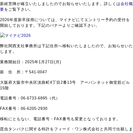
新経営陣が確立いたしましたのでお知らせいたします。詳しくは
会社概
要
をご覧下さい。
2026年度新卒採用については、マイナビにてエントリー予約の受付を
開始しております。下記のバナーよりご確認下さい。
弊社関西支社事務所は下記住所へ移転いたしましたので、お知らせいた
します。
業務開始日：2025年1月27日(月)
新 住 所：〒541-0047
大阪府大阪市中央区淡路町4丁目2番13号 アーバンネット御堂筋ビル
15階
電話番号：06-6733-6895（代）
FAX番号：06-6205-2930
移転にともない、電話番号・FAX番号も変更となっております。
昆虫タンパクに関する特許をフィード・ワン株式会社と共同で出願しま