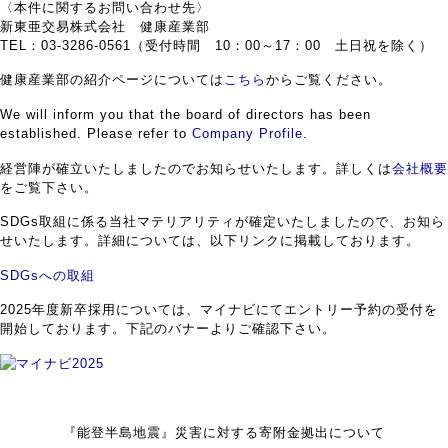
〈本件に関するお問い合わせ先〉
新東亜交易株式会社 健康産業部
TEL：03-3286-0561（受付時間 10：00～17：00 土日祝を除く）
健康産業部の紹介ページについては
こちら
からご覧ください。
We will inform you that the board of directors has been
established. Please refer to
Company Profile
.
経営陣が確立いたしましたのでお知らせいたします。詳しくは
会社概要
をご覧下さい。
SDGs取組に係る当社マテリアリティが確定いたしましたので、お知ら
せいたします。詳細については、以下リンクに掲載しております。
SDGsへの取組
2025年度新卒採用については、マイナビにてエントリー予約の受付を
開始しております。下記のバナーよりご確認下さい。
『能登半島地震』災害に対する寄附金拠出について