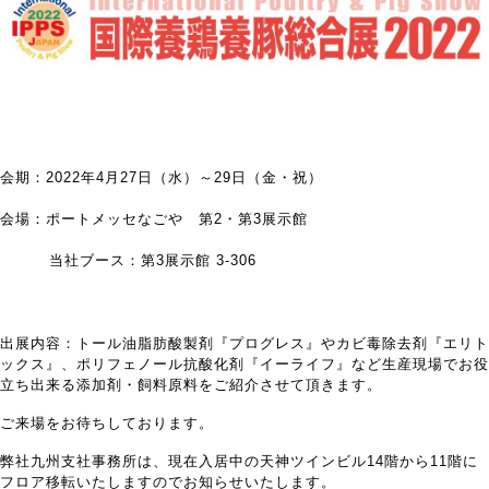
会期：2022年4月27日（水）～29日（金・祝）
会場：ポートメッセなごや 第2・第3展示館
当社ブース：第3展示館 3-306
出展内容：トール油脂肪酸製剤『プログレス』やカビ毒除去剤『エリト
ックス』、ポリフェノール抗酸化剤『イーライフ』など生産現場でお役
立ち出来る添加剤・飼料原料をご紹介させて頂きます。
ご来場をお待ちしております。
弊社九州支社事務所は、現在入居中の天神ツインビル14階から11階に
フロア移転いたしますのでお知らせいたします。