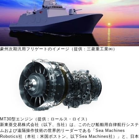
豪州次期汎用フリゲートのイメージ（提供：三菱重工業㈱）
MT30型エンジン（提供：ロールス・ロイス）
新東亜交易株式会社（以下、当社）は、このたび船舶用自律航行システ
ムおよび遠隔操作技術の世界的リーダーである「Sea Machines
Robotics社（本社：米国ボストン、以下Sea Machines社）」と、日本