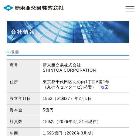
概要
商号
新東亜交易株式会社
SHINTOA CORPORATION
住所
東京都千代田区丸の内1丁目6番1号
（丸の内センタービル8階）
地図
設立年月日
1952（昭和27）年2月5日
資本金
5億円
社員数
189名（2026年3月31日現在）
年商
1,696億円（2026年3月期）