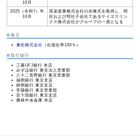
10月
2025（令和7）年
晃栄産業株式会社の全株式を取得し、同
10月
社および同社子会社であるケイエスリン
クス株式会社がグループの一員となる
株主
兼松株式会社
（出資比率100％）
取引銀行
三菱UFJ銀行 本店
みずほ銀行 東京法人営業部
八十二長野銀行 東京営業部
福岡銀行 東京支店
静岡銀行 東京支店
常陽銀行 東京営業部
百十四銀行 東京支店
農林中央金庫 本店