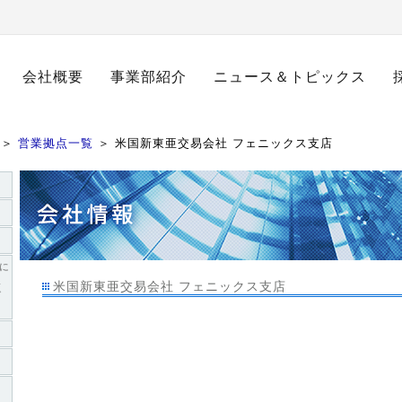
会社概要
事業部紹介
ニュース＆トピックス
＞
営業拠点一覧
＞ 米国新東亜交易会社 フェニックス支店
員に
取
米国新東亜交易会社 フェニックス支店
ご