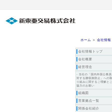
ホーム
＞
会社情報
会社情報トップ
会社概要
経営理念
- 当社の「国内外国公務
対する贈収賄防止」への
り組みに関するご理解と
協力のお願い
組織図
営業拠点一覧
関係会社紹介