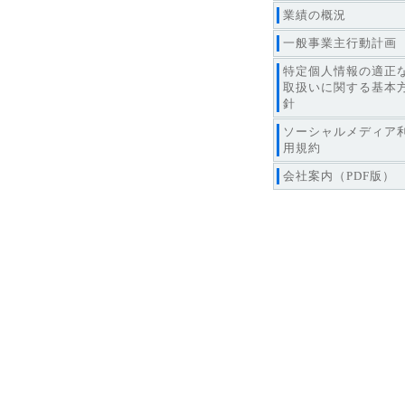
業績の概況
一般事業主行動計画
特定個人情報の適正
取扱いに関する基本
針
ソーシャルメディア
用規約
会社案内（PDF版）