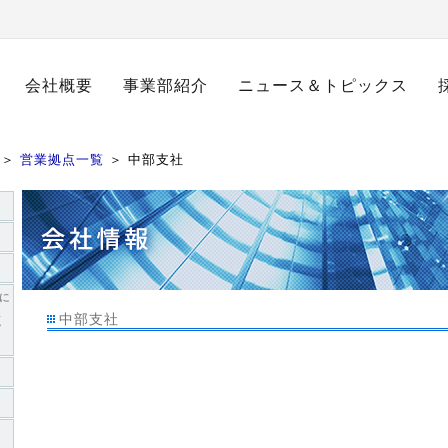
会社概要
事業部紹介
ニュース＆トピックス
＞
営業拠点一覧
＞ 中部支社
員に
取
中部支社
ご