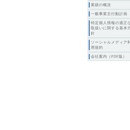
業績の概況
一般事業主行動計画
特定個人情報の適正
取扱いに関する基本
針
ソーシャルメディア
用規約
会社案内（PDF版）